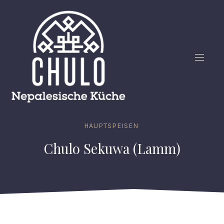
CLO
(ES
NAVIG
HAUPTSPEISEN
Chulo Sekuwa (Lamm)