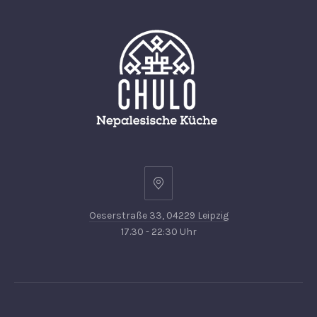
PREVIOUS
NEX
Oeserstraße
33,
Oeserstraße 33, 04229 Leipzig
04229
17.30 - 22:30 Uhr
Leipzig