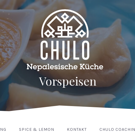
Vorspeisen
UNG
SPICE & LEMON
KONTAKT
CHULO COACHI