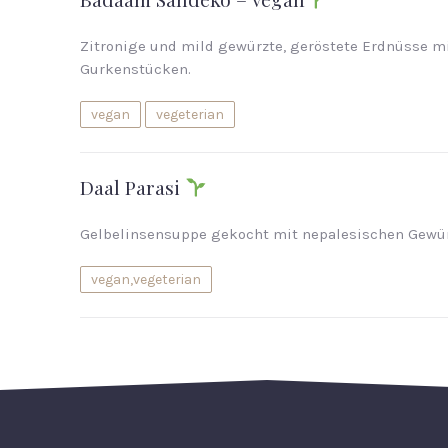
Zitronige und mild gewürzte, geröstete Erdnüsse 
Gurkenstücken.
vegan
vegeterian
Daal Parasi
Gelbelinsensuppe gekocht mit nepalesischen Gewü
vegan,vegeterian